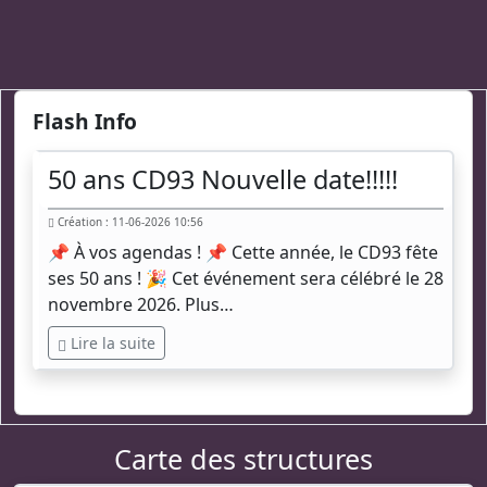
Flash Info
50 ans CD93 Nouvelle date!!!!!
Création : 11-06-2026 10:56
📌 À vos agendas ! 📌 Cette année, le CD93 fête
ses 50 ans ! 🎉 Cet événement sera célébré le 28
novembre 2026. Plus…
Lire la suite
Carte des structures