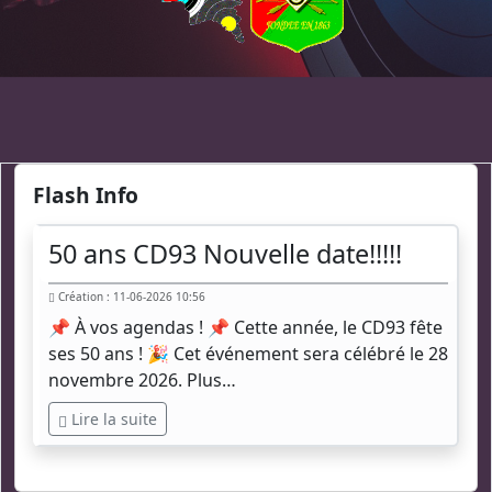
Flash Info
50 ans CD93 Nouvelle date!!!!!
Création : 11-06-2026 10:56
📌 À vos agendas ! 📌 Cette année, le CD93 fête
ses 50 ans ! 🎉 Cet événement sera célébré le 28
novembre 2026. Plus…
Lire la suite